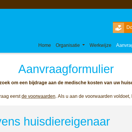
Do
Home
Organisatie
Werkwijze
Aanvra
Aanvraagformulier
zoek om een bijdrage aan de medische kosten van uw huisd
raag eerst
de voorwaarden
. Als u aan de voorwaarden voldoet, 
vens huisdiereigenaar