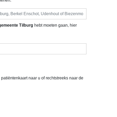
ienen.
gemeente Tilburg
hebt moeten gaan, hier
atiëntenkaart naar u of rechtstreeks naar de