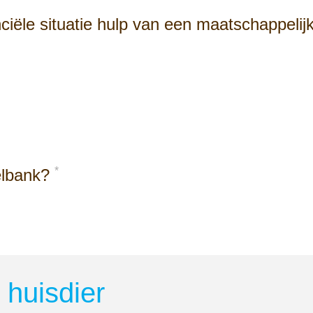
nciële situatie hulp van een maatschappelijk
*
elbank?
huisdier