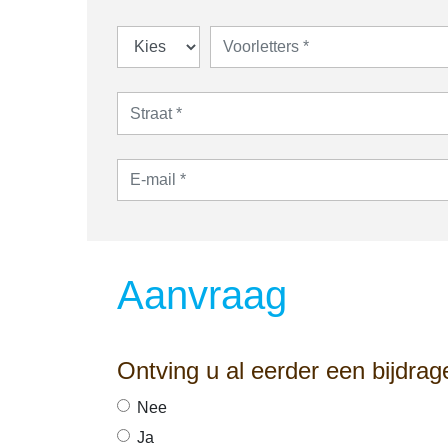
Aanvraag
Ontving u al eerder een bijdra
Nee
Ja