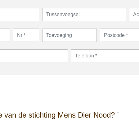
*
ge van de stichting Mens Dier Nood?