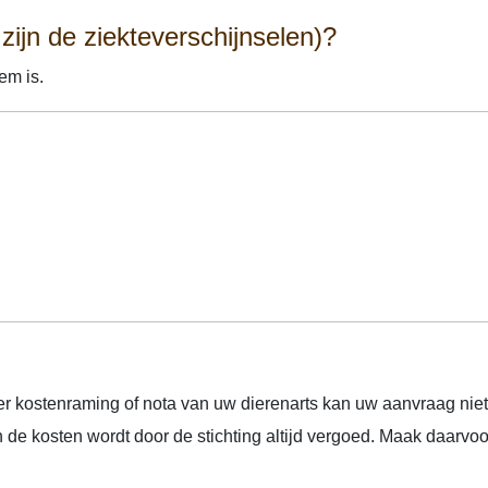
ijn de ziekteverschijnselen)?
em is.
r kostenraming of nota van uw dierenarts kan uw aanvraag ni
n de kosten wordt door de stichting altijd vergoed. Maak daarvo