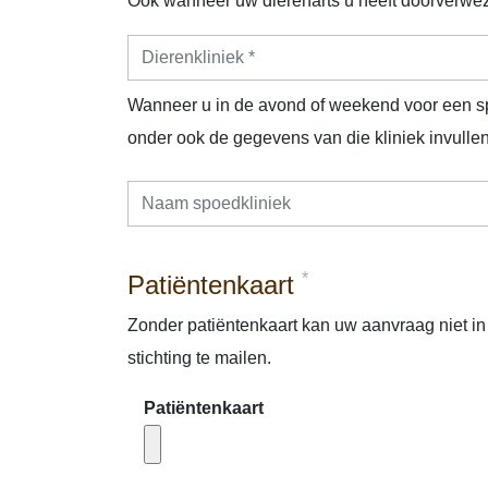
Ook wanneer uw dierenarts u heeft doorverweze
Wanneer u in de avond of weekend voor een s
onder ook de gegevens van die kliniek invullen
*
Patiëntenkaart
Zonder patiëntenkaart kan uw aanvraag niet in
stichting te mailen.
Patiëntenkaart