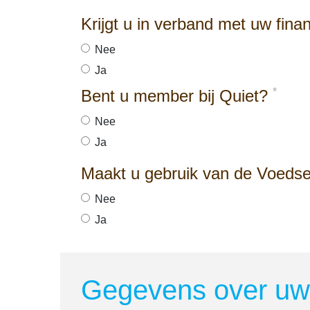
Krijgt u in verband met uw fina
Nee
Ja
*
Bent u member bij Quiet?
Nee
Ja
Maakt u gebruik van de Voeds
Nee
Ja
Gegevens over uw 